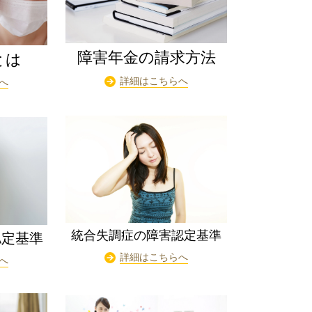
障害年金の請求方法
とは
詳細はこちらへ
へ
統合失調症の障害認定基準
認定基準
詳細はこちらへ
へ