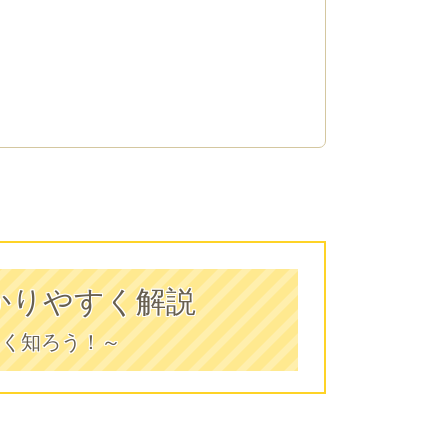
かりやすく解説
しく知ろう！～