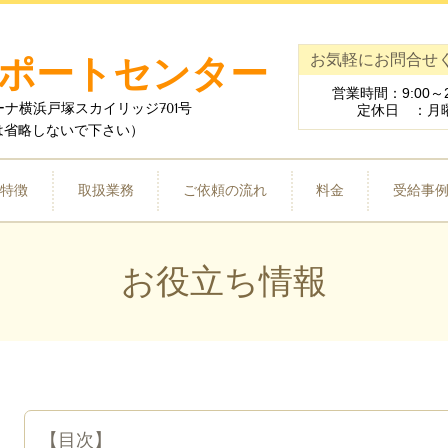
お気軽にお問合せ
ポートセンター
営業時間：9:00～2
ムーナ横浜戸塚スカイリッジ701号
定休日 ：月
は省略しないで下さい）
特徴
取扱業務
ご依頼の流れ
料金
受給事
お役立ち情報
【目次】