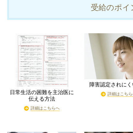
受給のポイ
障害認定されにく
日常生活の困難を主治医に
詳細はこちら
伝える方法
詳細はこちらへ