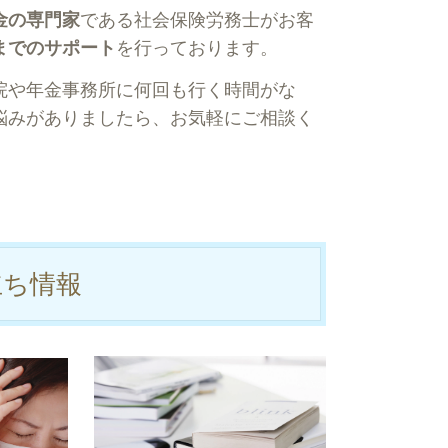
金の専門家
である社会保険労務士がお客
までのサポート
を行っております。
院や年金事務所に何回も行く時間がな
悩みがありましたら、お気軽にご相談く
立ち情報