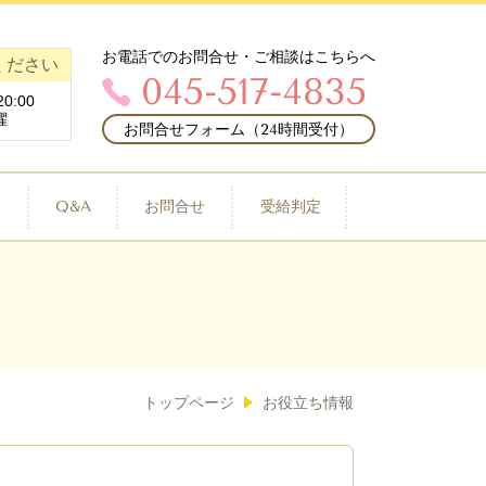
お電話でのお問合せ・ご相談はこちらへ
ください
045-517-4835
0:00
曜
お問合せフォーム（24時間受付）
例
Q&A
お問合せ
受給判定
トップページ
お役立ち情報