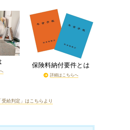
は
保険料納付要件とは
へ
詳細はこちらへ
「受給判定」はこちらより