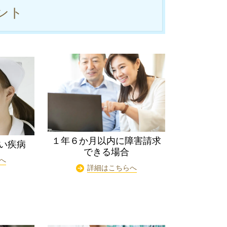
ント
１年６か月以内に障害請求
い疾病
できる場合
へ
詳細はこちらへ