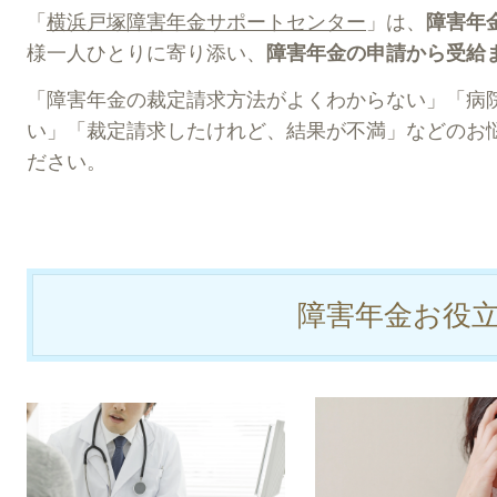
「
横浜戸塚障害年金サポートセンター
」は、
障害年
様一人ひとりに寄り添い、
障害年金の申請から受給
「障害年金の裁定請求方法がよくわからない」「病
い」「裁定請求したけれど、結果が不満」などのお
ださい。
障害年金お役